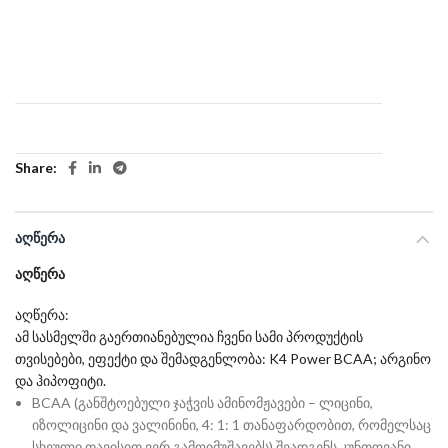
Share
ᲐᲦᲬᲔᲠᲐ
ᲐᲦᲬᲔᲠᲐ
აღწერა:
ამ სასმელში გაერთიანებულია ჩვენი სამი პროდუქტის
თვისებები, ეფექტი და შემადგენლობა: K4 Power BCAA; არგინო
და ჰიპოფიტი.
BCAA (განშტოებული ჯაჭვის ამინომჟავები – ლიცინი,
იზოლიცინი და ვალინინი, 4: 1: 1 თანაფარდობით, რომელსაც
სხეული თავისით ვერ გამოიმუშავებს) შეადგენს კუნთოვანი