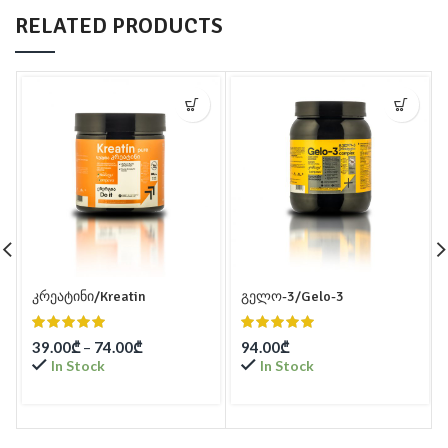
RELATED PRODUCTS
კრეატინი/Kreatin
გელო-3/Gelo-3
39.00
₾
–
74.00
₾
94.00
₾
In Stock
In Stock