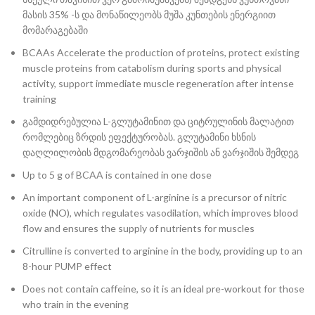
მასის 35% -ს და მონაწილეობს მუშა კუნთების ენერგიით
მომარაგებაში
BCAAs Accelerate the production of proteins, protect existing
muscle proteins from catabolism during sports and physical
activity, support immediate muscle regeneration after intense
training
გამდიდრებულია L-გლუტამინით და ციტრულინის მალატით
რომლებიც ზრდის ეფექტურობას. გლუტამინი ხსნის
დაღლილობის მდგომარეობას ვარჯიშის ან ვარჯიშის შემდეგ
Up to 5 g of BCAA is contained in one dose
An important component of L-arginine is a precursor of nitric
oxide (NO), which regulates vasodilation, which improves blood
flow and ensures the supply of nutrients for muscles
Citrulline is converted to arginine in the body, providing up to an
8-hour PUMP effect
Does not contain caffeine, so it is an ideal pre-workout for those
who train in the evening