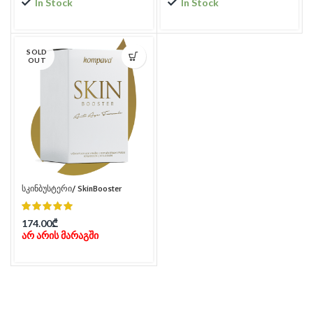
In Stock
In Stock
SOLD
OUT
სკინბუსტერი/ SkinBooster
174.00
₾
არ არის მარაგში