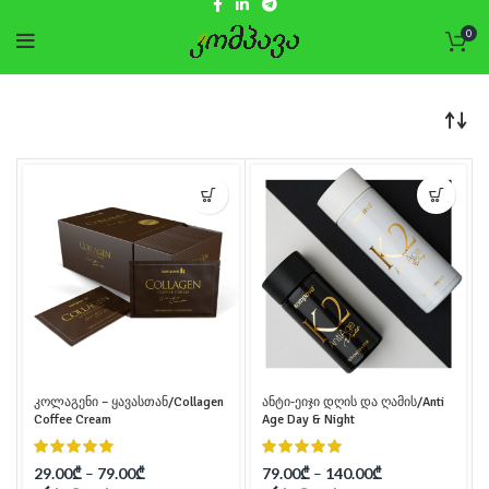
0
კოლაგენი – ყავასთან/Collagen
ანტი-ეიჯი დღის და ღამის/Anti
Coffee Cream
Age Day & Night
29.00
₾
–
79.00
₾
79.00
₾
–
140.00
₾