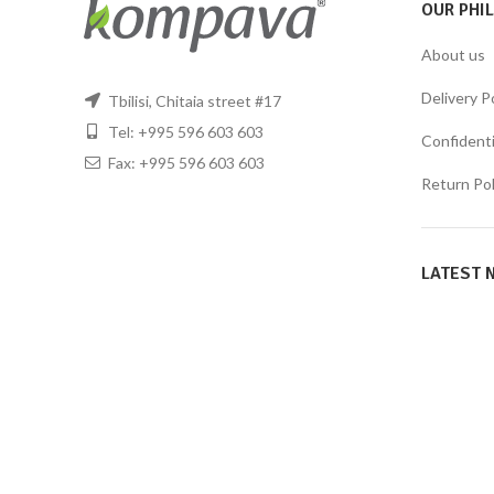
OUR PHI
About us
Delivery P
Tbilisi, Chitaia street #17
Tel: +995 596 603 603
Confidentia
Fax: +995 596 603 603
Return Pol
LATEST 