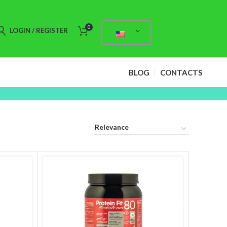
0
LOGIN / REGISTER
BLOG
CONTACTS