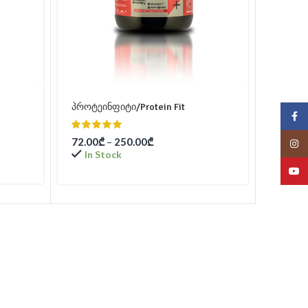
პროტეინფიტი/Protein Fit
Face
72.00
₾
–
250.00
₾
Insta
In Stock
YouT