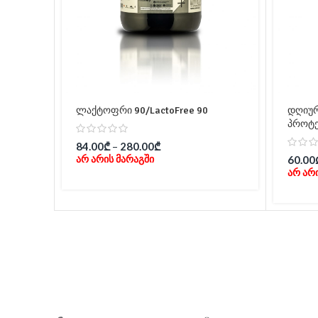
ლაქტოფრი 90/LactoFree 90
დღიურ
პროტეი
84.00
₾
–
280.00
₾
არ არის მარაგში
60.00
არ არ