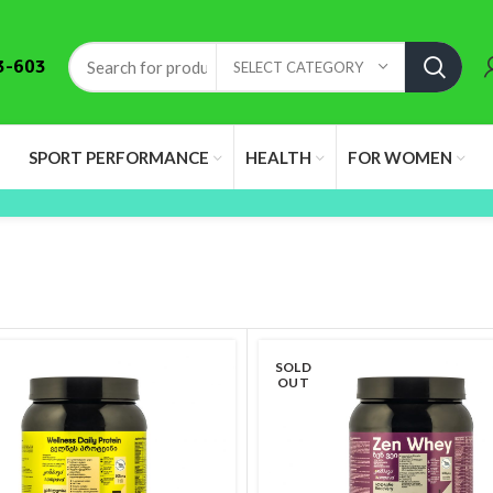
3-603
SELECT CATEGORY
SPORT PERFORMANCE
HEALTH
FOR WOMEN
SOLD
OUT