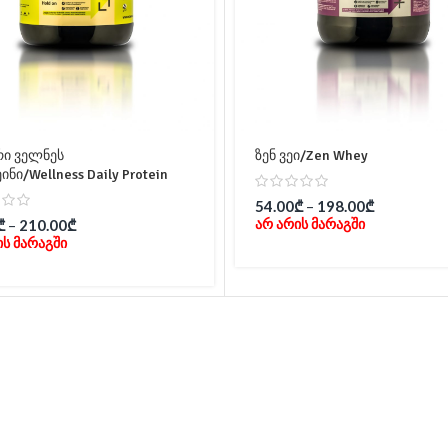
ი ველნეს
ზენ ვეი/Zen Whey
ნი/Wellness Daily Protein
54.00
₾
–
198.00
₾
არ არის მარაგში
₾
–
210.00
₾
ის მარაგში